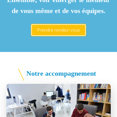
de vous même et de vos équipes.
Prendre rendez-vous
Notre accompagnement