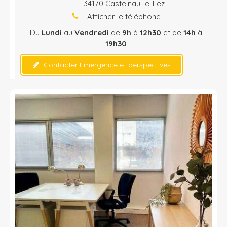
34170
Castelnau-le-Lez
Afficher le téléphone
Du
Lundi
au
Vendredi
de
9h
à
12h30
et de
14h
à
19h30
Contacter Emergence et perspectives