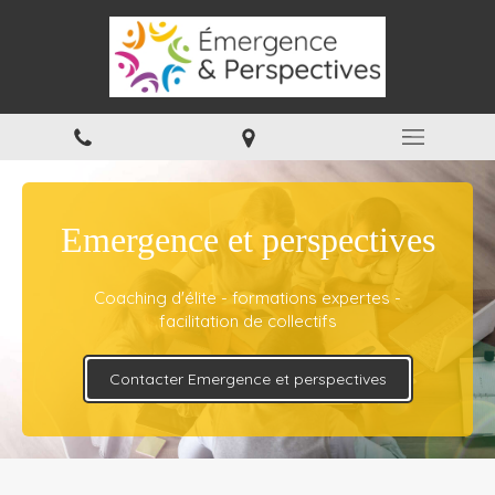
Emergence et perspectives
Coaching d'élite - formations expertes -
facilitation de collectifs
Contacter Emergence et perspectives